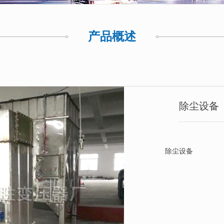
产品概述
除尘设备
除尘设备