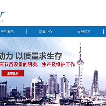
产品展示
新闻中心
在线留言