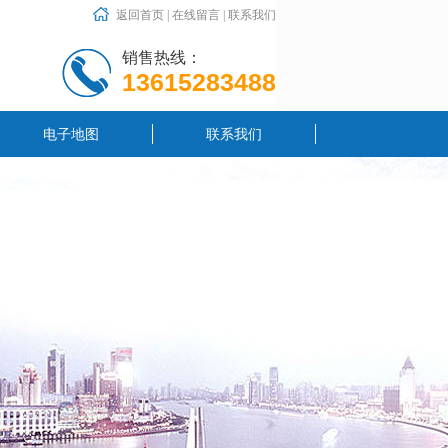
返回首页
|
在线留言
|
联系我们
销售热线：
13615283488
电子地图
联系我们